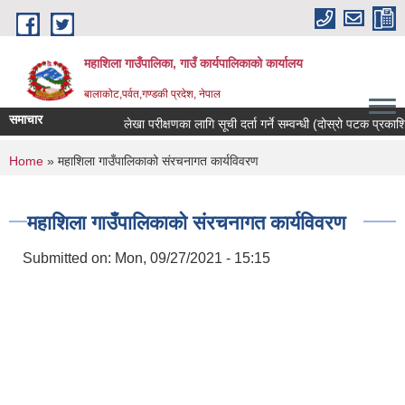
Skip to main content
महाशिला गाउँपालिका, गाउँ कार्यपालिकाको कार्यालय
बालाकोट,पर्वत,गण्डकी प्रदेश, नेपाल
समाचार
लेखा परीक्षणका लागि सूची दर्ता गर्ने सम्वन्धी (दोस्रो पटक प्रकाशित)
You are here
Home
» महाशिला गाउँपालिकाको संरचनागत कार्यविवरण
महाशिला गाउँपालिकाको संरचनागत कार्यविवरण
Submitted on:
Mon, 09/27/2021 - 15:15