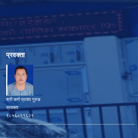
प्रवक्ता
श्री कर्ण प्रताप गुरुङ
प्रवक्ता
९८५६०११६२९