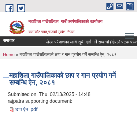
Skip to main content
महाशिला गाउँपालिका, गाउँ कार्यपालिकाको कार्यालय
बालाकोट,पर्वत,गण्डकी प्रदेश, नेपाल
समाचार
लेखा परीक्षणका लागि सूची दर्ता गर्ने सम्वन्धी (दोस्रो पटक प्रकाश
You are here
Home
» महाशिला गाउँपालिकाको छाप र गान प्रयोग गर्ने सम्बन्धि ऐन, २०८१
महाशिला गाउँपालिकाको छाप र गान प्रयोग गर्ने
सम्बन्धि ऐन, २०८१
Submitted on:
Thu, 02/13/2025 - 14:48
rajpatra supporting document:
छाप ऐन .pdf