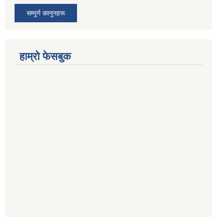
सम्पुर्ण कानुनहरू
हाम्रो फेसबुक