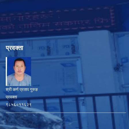
प्रवक्ता
श्री कर्ण प्रताप गुरुङ
प्रवक्ता
९८५६०११६२९