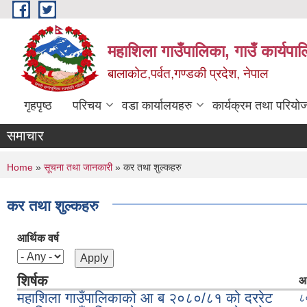
Skip to main content
महाशिला गाउँपालिका, गाउँ कार्यपा
बालाकोट,पर्वत,गण्डकी प्रदेश, नेपाल
गृहपृष्ठ
परिचय
वडा कार्यालयहरु
कार्यक्रम तथा परियो
समाचार
You are here
Home
»
सूचना तथा जानकारी
» कर तथा शुल्कहरु
कर तथा शुल्कहरु
आर्थिक वर्ष
शिर्षक
आर
महाशिला गाउँपालिकाको आ ब २०८०/८१ को दररेट
८