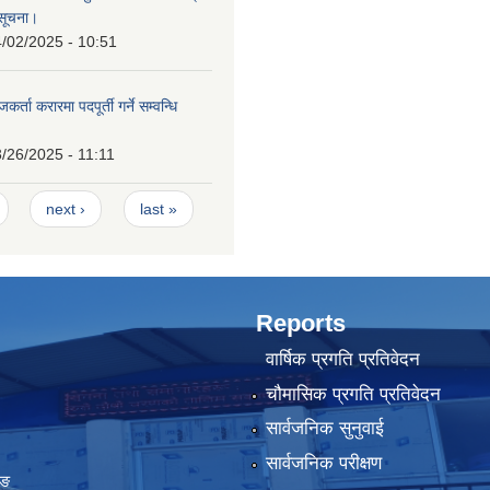
सूचना।
/02/2025 - 10:51
्ता करारमा पदपूर्ती गर्ने सम्वन्धि
/26/2025 - 11:11
next ›
last »
Reports
वार्षिक प्रगति प्रतिवेदन
चौमासिक प्रगति प्रतिवेदन
सार्वजनिक सुनुवाई
सार्वजनिक परीक्षण
ुङ