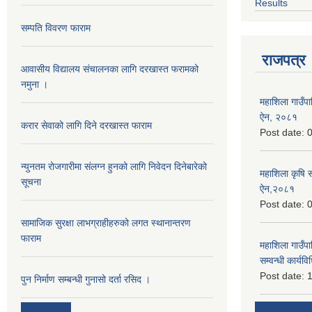
Results
सम्पति विवरण फाराम
राजपत्र
आवासीय विद्यालय संचालनका लागि दरखास्त फरामको
नमुना ।
महाशिला गाउँपाल
ऐन, २०८१
करार सेवाको लागि दिने दरखास्त फाराम
Post date:
0
न्युनतम रोजगारीमा संलग्न हुनको लागि निवेदन दिनेबारेको
महाशिला कृषि 
सूचना
ऐन,२०८१
Post date:
0
सामाजिक सुरक्षा लाभग्राहीहरुको लगत स्थानान्तरण
फाराम
महाशिला गाउँपाल
सम्वन्धी कार्
Post date:
1
पुन निर्माण सम्बन्धी गुनासो दर्ता रसिद ।