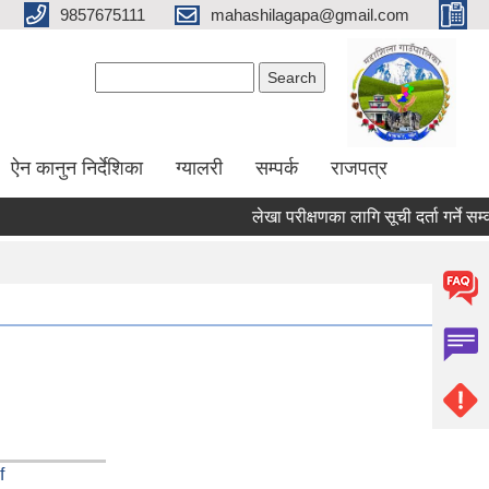
9857675111
mahashilagapa@gmail.com
Search form
Search
ऐन कानुन निर्देशिका
ग्यालरी
सम्पर्क
राजपत्र
लेखा परीक्षणका लागि सूची दर्ता गर्ने सम्वन्
f