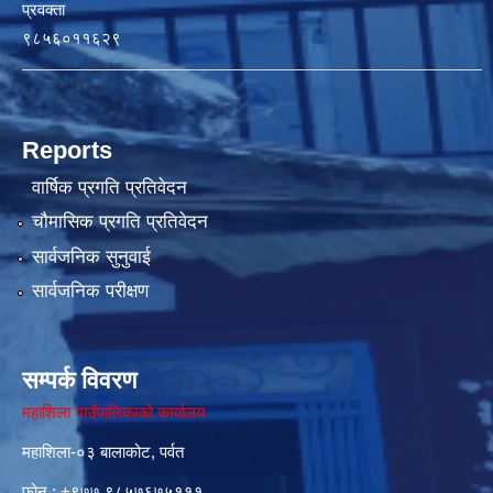
प्रवक्ता
९८५६०११६२९
Reports
वार्षिक प्रगति प्रतिवेदन
चौमासिक प्रगति प्रतिवेदन
सार्वजनिक सुनुवाई
सार्वजनिक परीक्षण
सम्पर्क विवरण
महाशिला गाउँपालिकाको कार्यालय
महाशिला-०३ बालाकोट, पर्वत
फोन : ‌+९७७ ९८५७६७५१११