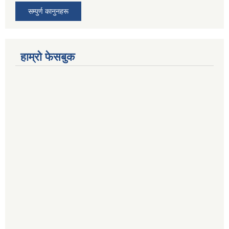
सम्पुर्ण कानुनहरू
हाम्रो फेसबुक