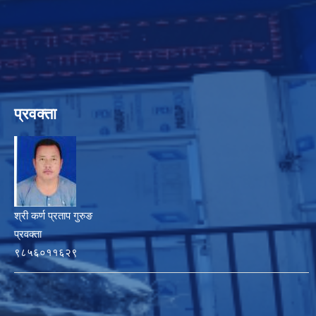
प्रवक्ता
श्री कर्ण प्रताप गुरुङ
प्रवक्ता
९८५६०११६२९