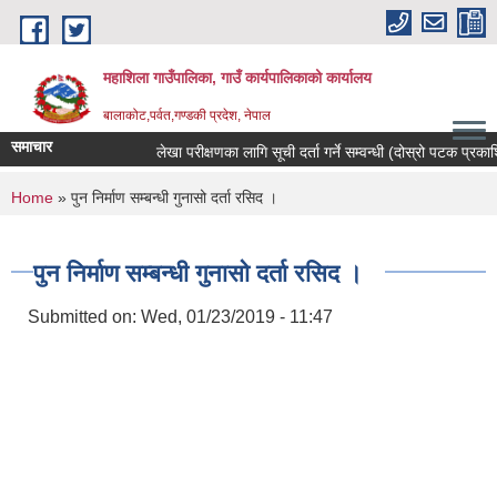
Skip to main content
महाशिला गाउँपालिका, गाउँ कार्यपालिकाको कार्यालय
बालाकोट,पर्वत,गण्डकी प्रदेश, नेपाल
समाचार
लेखा परीक्षणका लागि सूची दर्ता गर्ने सम्वन्धी (दोस्रो पटक प्रकाशित
You are here
Home
» पुन निर्माण सम्बन्धी गुनासो दर्ता रसिद ।
पुन निर्माण सम्बन्धी गुनासो दर्ता रसिद ।
Submitted on:
Wed, 01/23/2019 - 11:47