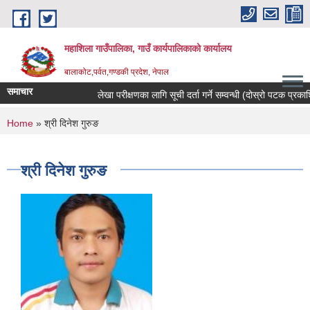
Skip to main content
महाशिला गाउँपालिका, गाउँ कार्यपालिकाको कार्यालय
बालाकोट,पर्वत,गण्डकी प्रदेश, नेपाल
समाचार
लेखा परीक्षणका लागि सूची दर्ता गर्ने सम्वन्धी (दोस्रो पटक प्रकाशित
You are here
Home
» श्री दिनेश गुरुङ
श्री दिनेश गुरुङ