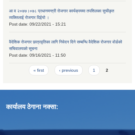
आ व २०७७।०७८ प्रधानमन्त्री रोजगार कार्यक्रममा तपशिलका सुचीकृत
व्यक्तिलाई रोजगार दिईयो ।
Post date:
09/22/2021 - 15:21
वैदेशिक रोजगार छात्रवृतिका लागि निवेदन दिने सम्बन्धि वैदेशिक रोजगार वोर्डको
सचिवालयको सूचना
Post date:
09/16/2021 - 11:50
Pages
« first
‹ previous
1
2
कार्यालय ठेगाना नक्सा: