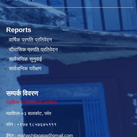
Reports
वार्षिक प्रगति प्रतिवेदन
चौमासिक प्रगति प्रतिवेदन
सार्वजनिक सुनुवाई
सार्वजनिक परीक्षण
सम्पर्क विवरण
महाशिला गाउँपालिकाको कार्यालय
महाशिला-०३ बालाकोट, पर्वत
फोन : ‌+९७७ ९८५७६७५१११
ईमेल :
mahashilagapa@gmail.com