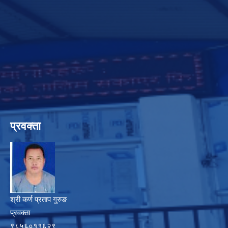
प्रवक्ता
श्री कर्ण प्रताप गुरुङ
प्रवक्ता
९८५६०११६२९