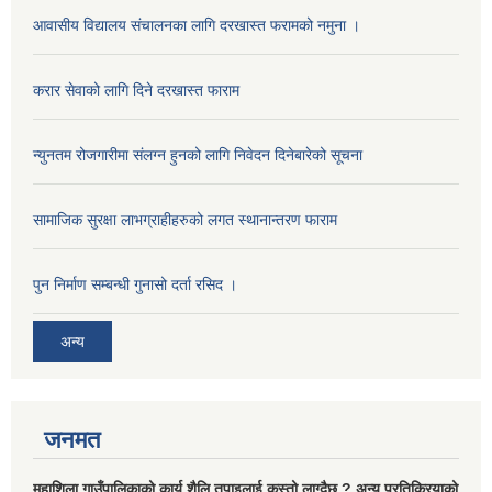
आवासीय विद्यालय संचालनका लागि दरखास्त फरामको नमुना ।
करार सेवाको लागि दिने दरखास्त फाराम
न्युनतम रोजगारीमा संलग्न हुनको लागि निवेदन दिनेबारेको सूचना
सामाजिक सुरक्षा लाभग्राहीहरुको लगत स्थानान्तरण फाराम
पुन निर्माण सम्बन्धी गुनासो दर्ता रसिद ।
अन्य
जनमत
महाशिला गाउँपालिकाको कार्य शैलि तपाइलाई कस्तो लाग्दैछ ? अन्य प्रतिक्रियाको