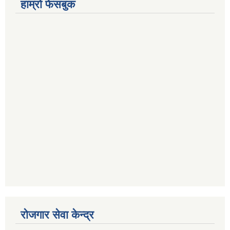
हाम्रो फेसबुक
रोजगार सेवा केन्द्र