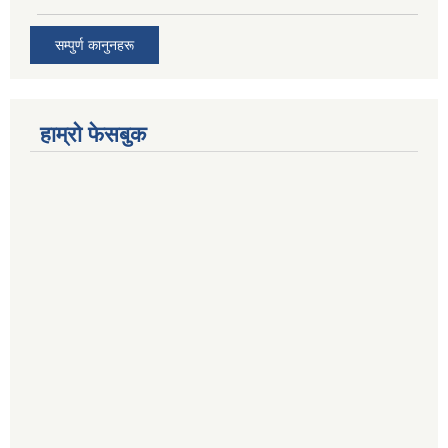
सम्पुर्ण कानुनहरू
हाम्रो फेसबुक