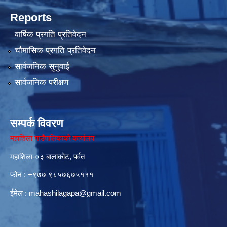
Reports
वार्षिक प्रगति प्रतिवेदन
चौमासिक प्रगति प्रतिवेदन
सार्वजनिक सुनुवाई
सार्वजनिक परीक्षण
सम्पर्क विवरण
महाशिला गाउँपालिकाको कार्यालय
महाशिला-०३ बालाकोट, पर्वत
फोन : ‌+९७७ ९८५७६७५१११
ईमेल :
mahashilagapa@gmail.com