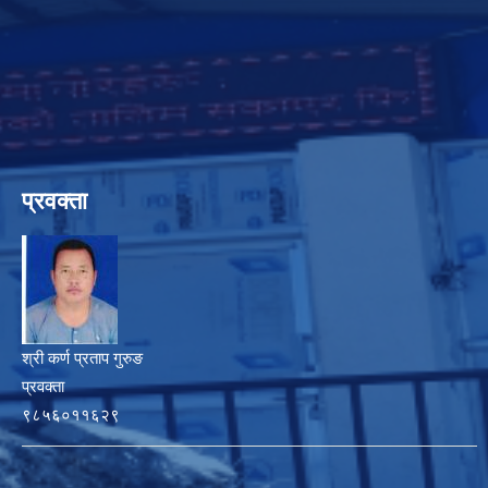
प्रवक्ता
श्री कर्ण प्रताप गुरुङ
प्रवक्ता
९८५६०११६२९