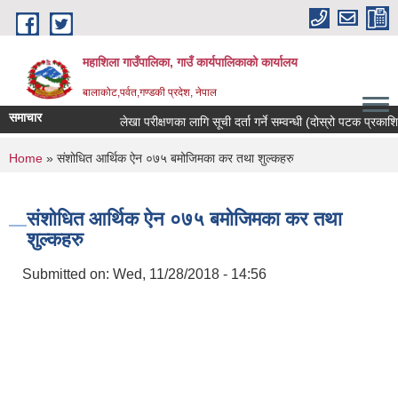
Skip to main content
महाशिला गाउँपालिका, गाउँ कार्यपालिकाको कार्यालय
बालाकोट,पर्वत,गण्डकी प्रदेश, नेपाल
समाचार
लेखा परीक्षणका लागि सूची दर्ता गर्ने सम्वन्धी (दोस्रो पटक प्रकाशित)
You are here
Home
» संशोधित आर्थिक ऐन ०७५ बमोजिमका कर तथा शुल्कहरु
संशोधित आर्थिक ऐन ०७५ बमोजिमका कर तथा
शुल्कहरु
Submitted on:
Wed, 11/28/2018 - 14:56