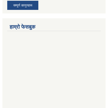
सम्पुर्ण कानुनहरू
हाम्रो फेसबुक