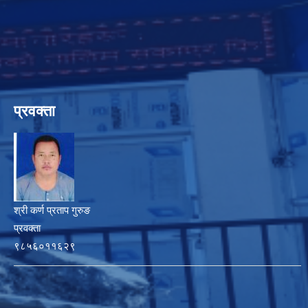
प्रवक्ता
श्री कर्ण प्रताप गुरुङ
प्रवक्ता
९८५६०११६२९