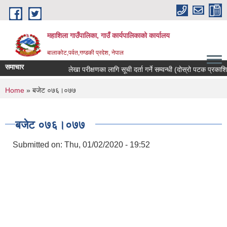
Skip to main content
महाशिला गाउँपालिका, गाउँ कार्यपालिकाको कार्यालय
बालाकोट,पर्वत,गण्डकी प्रदेश, नेपाल
समाचार
लेखा परीक्षणका लागि सूची दर्ता गर्ने सम्वन्धी (दोस्रो पटक प्रकाशित)
You are here
Home
» बजेट ०७६।०७७
बजेट ०७६।०७७
Submitted on:
Thu, 01/02/2020 - 19:52