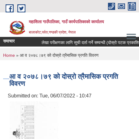
Skip to main content
महाशिला गाउँपालिका, गाउँ कार्यपालिकाको कार्यालय
बालाकोट,पर्वत,गण्डकी प्रदेश, नेपाल
समाचार
लेखा परीक्षणका लागि सूची दर्ता गर्ने सम्वन्धी (दोस्रो पटक प्रकाशित)
You are here
Home
» आ व २०७८।७९ को दोस्रो त्रैमासिक प्रगति विवरण
आ व २०७८।७९ को दोस्रो त्रैमासिक प्रगति
विवरण
Submitted on:
Tue, 06/07/2022 - 10:47