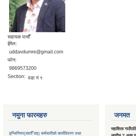
सहायक पाचौँ
ईमेल:
uddavdumre@gmail.com
फोन:
9869573200
Section:
वडा नं १
नमुना फारमहरु
जनमत
महाशिला गाउँपाल
इन्जिनियर(सातौँ तह) कर्मचारीको कार्यविवरण तथा
लाग्दैछ ? अन्य प