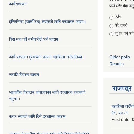
कार्यसम्पादन
फर्म भरेर पेश गर्
Choices
ठिकै
इन्जिनियर (सातौँ तह) करारको लागि दरखास्त फारम।
धेरै राम्रो
सुधार गर्नु पर्ने
विदा माग गर्ने कर्मचारीले भर्ने फाराम
कार्य सम्पादन मुल्यांकन फाराम महाशिला गाउँपालिका
Older polls
Results
सम्पति विवरण फाराम
राजपत्र
आवासीय विद्यालय संचालनका लागि दरखास्त फरामको
नमुना ।
महाशिला गाउँपाल
ऐन, २०८१
करार सेवाको लागि दिने दरखास्त फाराम
Post date:
0