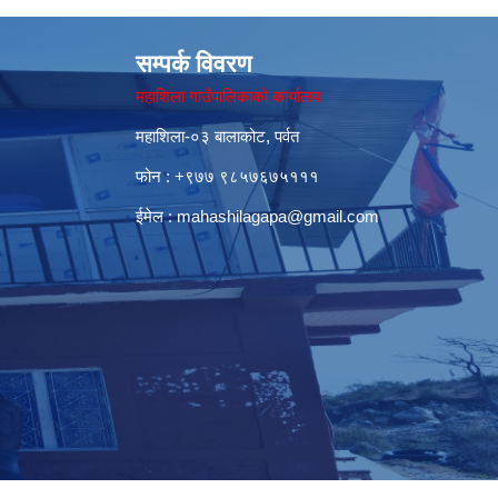
सम्पर्क विवरण
महाशिला गाउँपालिकाको कार्यालय
महाशिला-०३ बालाकोट, पर्वत
फोन : ‌+९७७ ९८५७६७५१११
ईमेल :
mahashilagapa@gmail.com