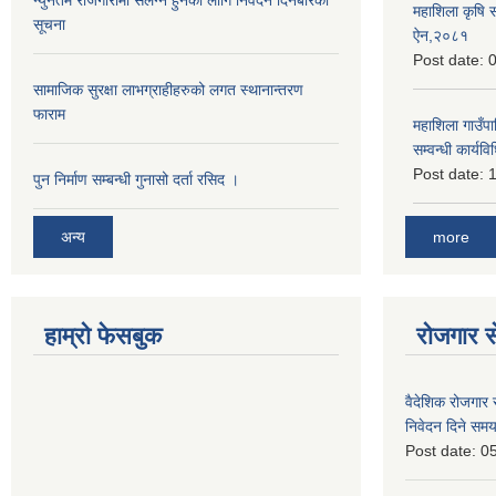
न्युनतम रोजगारीमा संलग्न हुनको लागि निवेदन दिनेबारेको
महाशिला कृषि 
सूचना
ऐन,२०८१
Post date:
0
सामाजिक सुरक्षा लाभग्राहीहरुको लगत स्थानान्तरण
फाराम
महाशिला गाउँपाल
सम्वन्धी कार्
Post date:
1
पुन निर्माण सम्बन्धी गुनासो दर्ता रसिद ।
more
अन्य
हाम्रो फेसबुक
रोजगार से
वैदेशिक रोजगार 
निवेदन दिने समय
Post date:
05