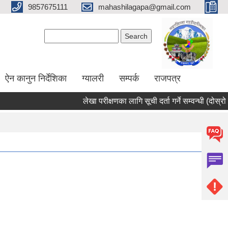
9857675111
mahashilagapa@gmail.com
Search form
Search
ऐन कानुन निर्देशिका
ग्यालरी
सम्पर्क
राजपत्र
लेखा परीक्षणका लागि सूची दर्ता गर्ने सम्वन्धी (दोस्रो प