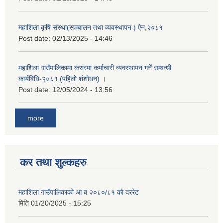
महाशिला कृषि संस्था(सञ्चालन तथा व्यवस्थापन ) ऐन,२०८१
Post date:
02/13/2025 - 14:46
महाशिला गाउँपालिकामा करारमा कर्माचारी व्यवस्थापन गर्ने सम्वन्धी
कार्यविधि-२०८१ (पहिलो शंशोधन) ।
Post date:
12/05/2024 - 13:56
more
कर तथा शुल्कहरु
महाशिला गाउँपालिकाको आ ब २०८०/८१ को दररेट
मिति
01/20/2025 - 15:25