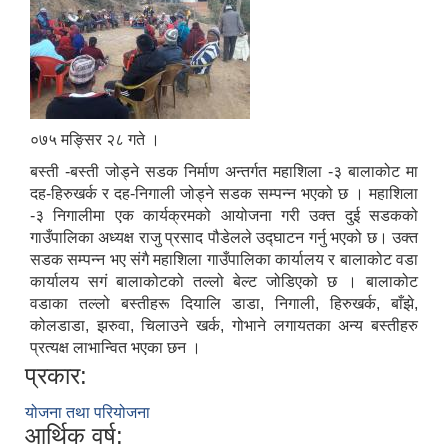
०७५ मङ्सिर २८ गते ।
बस्ती -बस्ती जोड्ने सडक निर्माण अन्तर्गत महाशिला -३ बालाकोट मा
दह-हिरुखर्क र दह-निगाली जोड्ने सडक सम्पन्‍न भएको छ । महाशिला
-३ निगालीमा एक कार्यक्रमको आयोजना गरी उक्त दुई सडकको
गाउँपालिका अध्यक्ष राजु प्रसाद पौडेलले उद्घाटन गर्नु भएको छ। उक्त
सडक सम्पन्‍न भए संगै महाशिला गाउँपालिका कार्यालय र बालाकोट वडा
कार्यालय सगं बालाकोटको तल्लो बेल्ट जोडिएको छ । बालाकोट
वडाका तल्लो बस्तीहरू दियालि डाडा, निगाली, हिरुखर्क, बाँझे,
कोलडाडा, झरुवा, चिलाउने खर्क, गोभाने लगायतका अन्य बस्तीहरु
प्रत्यक्ष लाभान्वित भएका छन ।
प्रकार:
योजना तथा परियोजना
आर्थिक वर्ष: