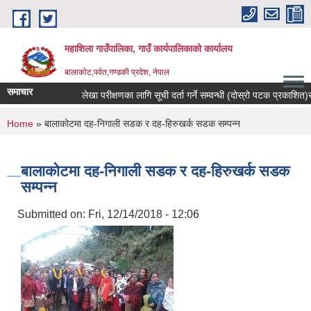
Skip to main content
महाशिला गाउँपालिका, गाउँ कार्यपालिकाको कार्यालय
बालाकोट,पर्वत,गण्डकी प्रदेश, नेपाल
समाचार
लेखा परीक्षणका लागि सूची दर्ता गर्ने सम्वन्धी (दोस्रो पटक प्रकाशित)सूचन
You are here
Home
» बालाकोटमा दह-निगाली सडक र दह-हिरुखर्क सडक सम्पन्‍न
बालाकोटमा दह-निगाली सडक र दह-हिरुखर्क सडक
सम्पन्‍न
Submitted on:
Fri, 12/14/2018 - 12:06