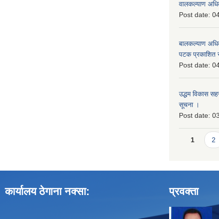
वालकल्याण अधिक
Post date:
04
बालकल्याण अधिकार
पटक प्रकाशित 
Post date:
04
उद्धम विकास सहजकर
सूचना ।
Post date:
03
Pages
1
2
कार्यालय ठेगाना नक्सा:
प्रवक्ता