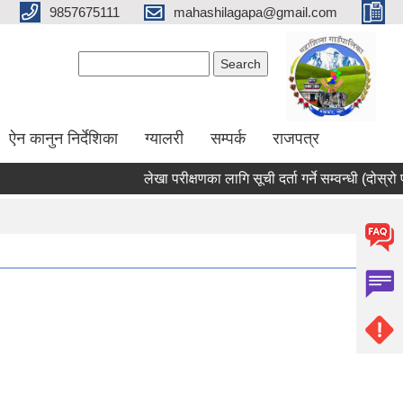
9857675111
mahashilagapa@gmail.com
Search form
Search
ऐन कानुन निर्देशिका
ग्यालरी
सम्पर्क
राजपत्र
लेखा परीक्षणका लागि सूची दर्ता गर्ने सम्वन्धी (दोस्रो पट