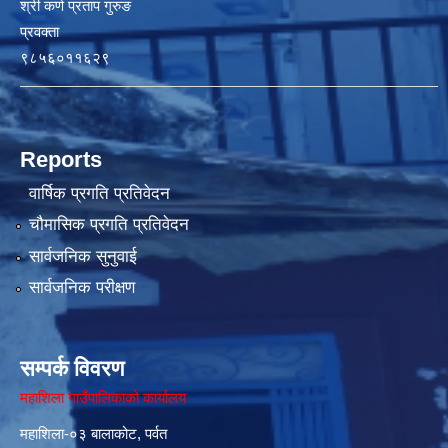
श्री कर्ण प्रताप गुरुङ
प्रवक्ता
९८५६०११६२९
Reports
वार्षिक प्रगति प्रतिवेदन
चौमासिक प्रगति प्रतिवेदन
सार्वजनिक सुनुवाई
सार्वजनिक परीक्षण
सम्पर्क विवरण
महाशिला गाउँपालिकाको कार्यालय
महाशिला-०३ बालाकोट, पर्वत