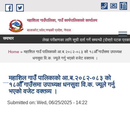
Skip to main content
महाशिला गाउँपालिका, गाउँ कार्यपालिकाको कार्यालय
बालाकोट,पर्वत,गण्डकी प्रदेश, नेपाल
समाचार
लेखा परीक्षणका लागि सूची दर्ता गर्ने सम्वन्धी (दोस्रो पटक प्रकाशि
You are here
Home
» महाशिल गाउँ पालिकाको आ.ब.२०८२-०८३ को १८औँ गाउँसमा उपाध्यक्ष
धनसुवा वि.क. ज्यूले गर्नु भएको वजेट वक्तव्य ।
महाशिल गाउँ पालिकाको आ.ब.२०८२-०८३ को
१८औँ गाउँसमा उपाध्यक्ष धनसुवा वि.क. ज्यूले गर्नु
भएको वजेट वक्तव्य ।
Submitted on:
Wed, 06/25/2025 - 14:22