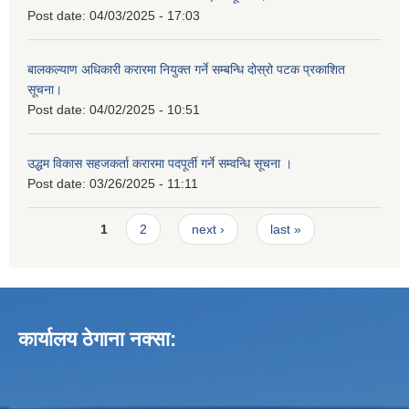
Post date:
04/03/2025 - 17:03
बालकल्याण अधिकारी करारमा नियुक्त गर्ने सम्बन्धि दोस्रो पटक प्रकाशित
सूचना।
Post date:
04/02/2025 - 10:51
उद्धम विकास सहजकर्ता करारमा पदपूर्ती गर्ने सम्वन्धि सूचना ।
Post date:
03/26/2025 - 11:11
Pages
1
2
next ›
last »
कार्यालय ठेगाना नक्सा: