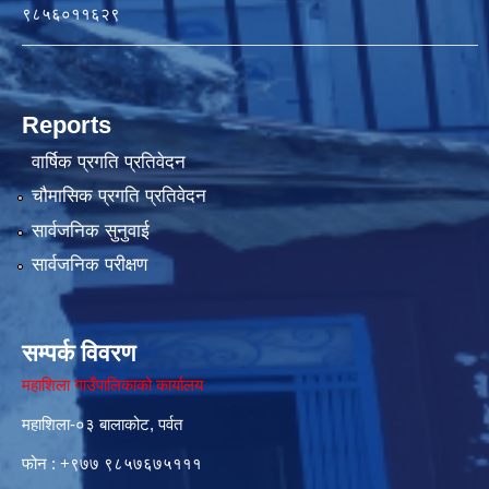
९८५६०११६२९
Reports
वार्षिक प्रगति प्रतिवेदन
चौमासिक प्रगति प्रतिवेदन
सार्वजनिक सुनुवाई
सार्वजनिक परीक्षण
सम्पर्क विवरण
महाशिला गाउँपालिकाको कार्यालय
महाशिला-०३ बालाकोट, पर्वत
फोन : ‌+९७७ ९८५७६७५१११