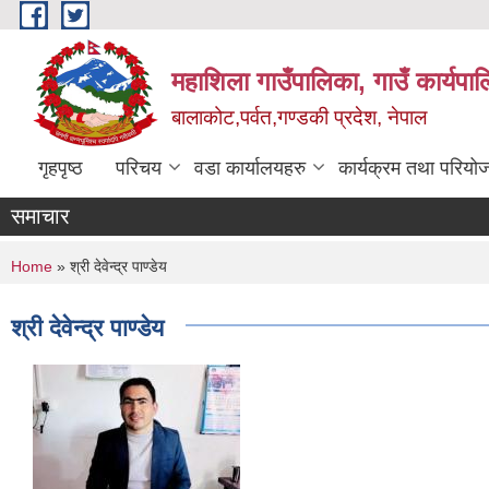
Skip to main content
महाशिला गाउँपालिका, गाउँ कार्यपा
बालाकोट,पर्वत,गण्डकी प्रदेश, नेपाल
गृहपृष्ठ
परिचय
वडा कार्यालयहरु
कार्यक्रम तथा परियो
समाचार
You are here
Home
» श्री देवेन्द्र पाण्डेय
श्री देवेन्द्र पाण्डेय