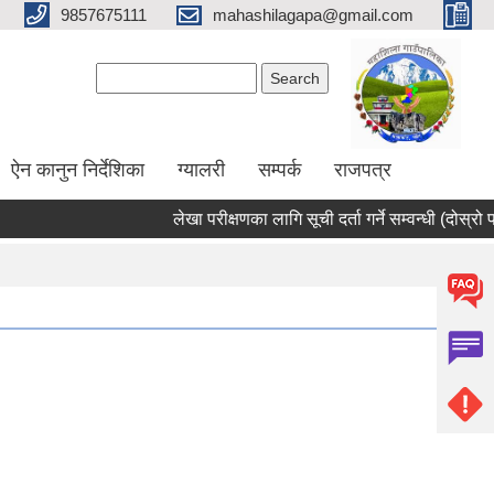
9857675111
mahashilagapa@gmail.com
Search form
Search
ऐन कानुन निर्देशिका
ग्यालरी
सम्पर्क
राजपत्र
लेखा परीक्षणका लागि सूची दर्ता गर्ने सम्वन्धी (दोस्रो पट