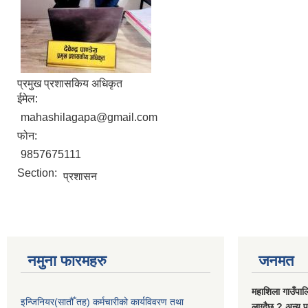
प्रमुख प्रशासकिय अधिकृत
ईमेल:
mahashilagapa@gmail.com
फोन:
9857675111
Section:
प्रशासन
नमुना फारमहरु
जनमत
महाशिला गाउँपाल
इन्जिनियर(सातौँ तह) कर्मचारीको कार्यविवरण तथा
लाग्दैछ ? अन्य प