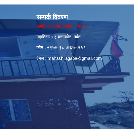
सम्पर्क विवरण
महाशिला गाउँपालिकाको कार्यालय
महाशिला-०३ बालाकोट, पर्वत
फोन : ‌+९७७ ९८५७६७५१११
ईमेल :
mahashilagapa@gmail.com