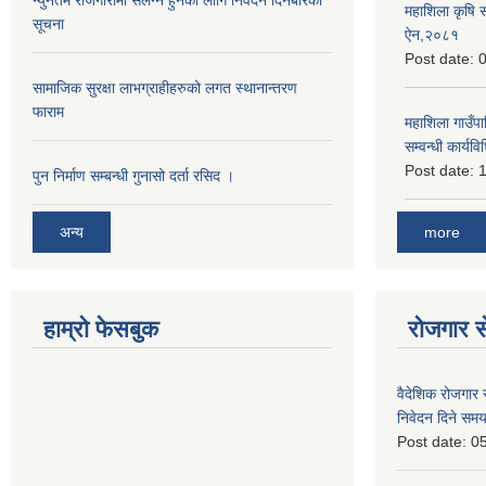
न्युनतम रोजगारीमा संलग्न हुनको लागि निवेदन दिनेबारेको
महाशिला कृषि 
सूचना
ऐन,२०८१
Post date:
0
सामाजिक सुरक्षा लाभग्राहीहरुको लगत स्थानान्तरण
फाराम
महाशिला गाउँपाल
सम्वन्धी कार्
Post date:
1
पुन निर्माण सम्बन्धी गुनासो दर्ता रसिद ।
more
अन्य
हाम्रो फेसबुक
रोजगार से
वैदेशिक रोजगार 
निवेदन दिने समय
Post date:
05