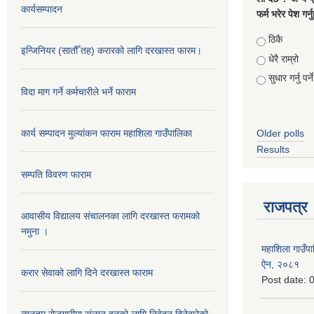
कार्यसम्पादन
फर्म भरेर पेश गर्
Choices
ठिकै
इन्जिनियर (सातौँ तह) करारको लागि दरखास्त फारम।
धेरै राम्रो
सुधार गर्नु पर्ने
विदा माग गर्ने कर्मचारीले भर्ने फाराम
कार्य सम्पादन मुल्यांकन फाराम महाशिला गाउँपालिका
Older polls
Results
सम्पति विवरण फाराम
राजपत्र
आवासीय विद्यालय संचालनका लागि दरखास्त फरामको
नमुना ।
महाशिला गाउँपाल
ऐन, २०८१
करार सेवाको लागि दिने दरखास्त फाराम
Post date:
0