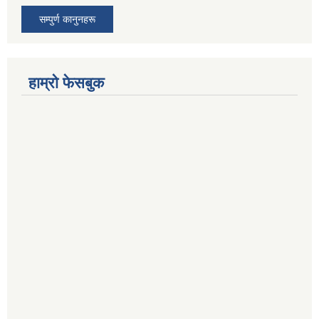
सम्पुर्ण कानुनहरू
हाम्रो फेसबुक