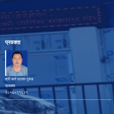
प्रवक्ता
श्री कर्ण प्रताप गुरुङ
प्रवक्ता
९८५६०११६२९