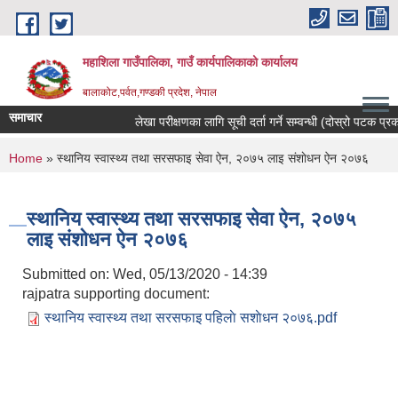
Skip to main content
महाशिला गाउँपालिका, गाउँ कार्यपालिकाको कार्यालय
बालाकोट,पर्वत,गण्डकी प्रदेश, नेपाल
समाचार
लेखा परीक्षणका लागि सूची दर्ता गर्ने सम्वन्धी (दोस्रो पटक प्रका
You are here
Home
» स्थानिय स्वास्थ्य तथा सरसफाइ सेवा ऐन, २०७५ लाइ संशाेधन ऐन २०७६
स्थानिय स्वास्थ्य तथा सरसफाइ सेवा ऐन, २०७५
लाइ संशाेधन ऐन २०७६
Submitted on:
Wed, 05/13/2020 - 14:39
rajpatra supporting document:
स्थानिय स्वास्थ्य तथा सरसफाइ पहिलाे सशाेधन २०७६.pdf