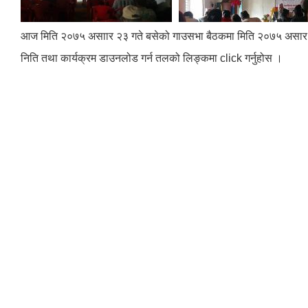
आज मिति २०७५ असाार २३ गते बसेको गाउसभा बैठकमा मिति २०७५ असार १०
निति तथा कार्यक्रम डाउनलोड गर्न तलको लिङ्कमा click गर्नुहोस ।