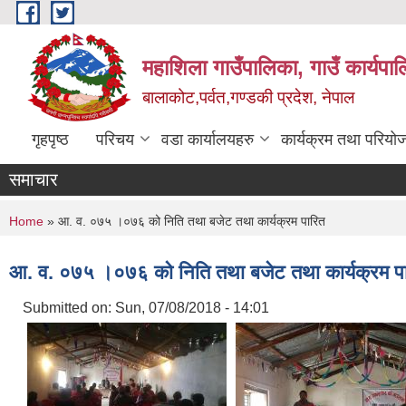
Skip to main content
महाशिला गाउँपालिका, गाउँ कार्यपा
बालाकोट,पर्वत,गण्डकी प्रदेश, नेपाल
गृहपृष्ठ
परिचय
वडा कार्यालयहरु
कार्यक्रम तथा परियो
समाचार
You are here
Home
» आ. व. ०७५ ।०७६ को निति तथा बजेट तथा कार्यक्रम पारित
आ. व. ०७५ ।०७६ को निति तथा बजेट तथा कार्यक्रम प
Submitted on:
Sun, 07/08/2018 - 14:01