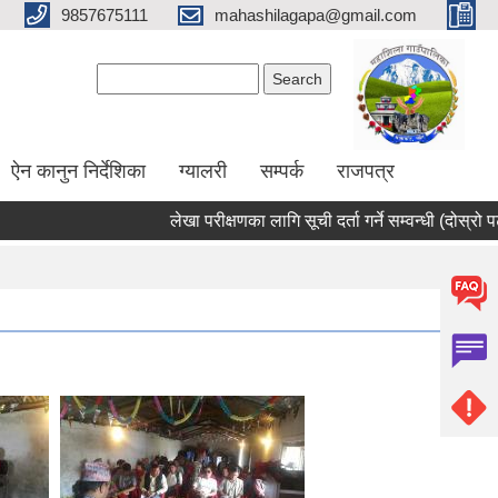
9857675111
mahashilagapa@gmail.com
Search form
Search
ऐन कानुन निर्देशिका
ग्यालरी
सम्पर्क
राजपत्र
लेखा परीक्षणका लागि सूची दर्ता गर्ने सम्वन्धी (दोस्रो पटक प