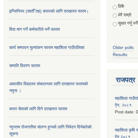
Choices
ठिकै
इन्जिनियर (सातौँ तह) करारको लागि दरखास्त फारम।
धेरै राम्रो
सुधार गर्नु पर्ने
विदा माग गर्ने कर्मचारीले भर्ने फाराम
कार्य सम्पादन मुल्यांकन फाराम महाशिला गाउँपालिका
Older polls
Results
सम्पति विवरण फाराम
राजपत्र
आवासीय विद्यालय संचालनका लागि दरखास्त फरामको
नमुना ।
महाशिला गाउँपाल
ऐन, २०८१
करार सेवाको लागि दिने दरखास्त फाराम
Post date:
0
न्युनतम रोजगारीमा संलग्न हुनको लागि निवेदन दिनेबारेको
महाशिला कृषि 
सूचना
ऐन,२०८१