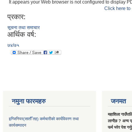
It appears your Web browser is not configured to display PD
Click here to
प्रकार:
सूचना तथा समाचार
आर्थिक वर्ष:
७४/७५
नमुना फारमहरु
जनमत
महाशिला गाउँपाल
इन्जिनियर(सातौँ तह) कर्मचारीको कार्यविवरण तथा
लाग्दैछ ? अन्य प
कार्यसम्पादन
फर्म भरेर पेश गर्