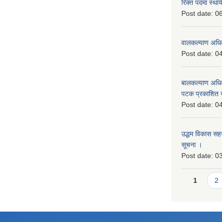
रिक्त पदमा स्थाय
Post date:
06
वालकल्याण अधिक
Post date:
04
बालकल्याण अधिकार
पटक प्रकाशित 
Post date:
04
उद्धम विकास सहजकर
सूचना ।
Post date:
03
Pages
1
2