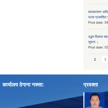
बालकल्याण अधिकार
पटक प्रकाशित 
Post date:
04
उद्धम विकास सहजकर
सूचना ।
Post date:
03
Pages
1
2
कार्यालय ठेगाना नक्सा:
प्रवक्ता