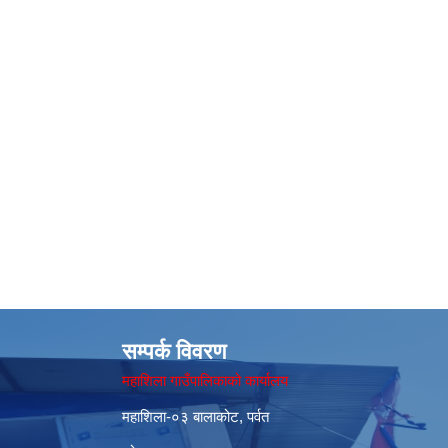
सम्पर्क विवरण
महाशिला गाउँपालिकाको कार्यालय
महाशिला-०३ बालाकोट, पर्वत