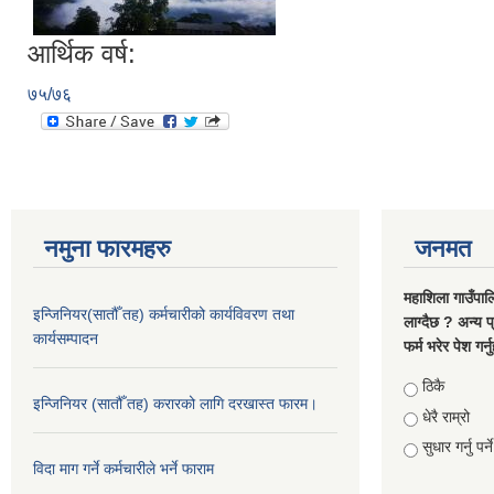
आर्थिक वर्ष:
७५/७६
नमुना फारमहरु
जनमत
महाशिला गाउँपाल
इन्जिनियर(सातौँ तह) कर्मचारीको कार्यविवरण तथा
लाग्दैछ ? अन्य प
कार्यसम्पादन
फर्म भरेर पेश गर्
Choices
ठिकै
इन्जिनियर (सातौँ तह) करारको लागि दरखास्त फारम।
धेरै राम्रो
सुधार गर्नु पर्ने
विदा माग गर्ने कर्मचारीले भर्ने फाराम