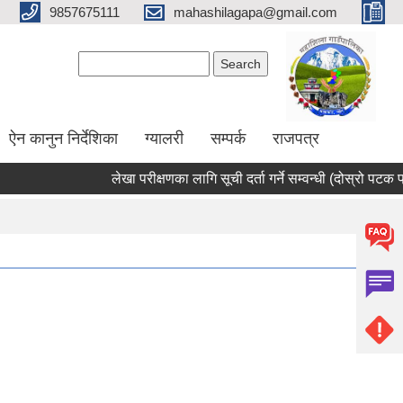
9857675111
mahashilagapa@gmail.com
Search form
Search
ऐन कानुन निर्देशिका
ग्यालरी
सम्पर्क
राजपत्र
लेखा परीक्षणका लागि सूची दर्ता गर्ने सम्वन्धी (दोस्रो पटक प्रक