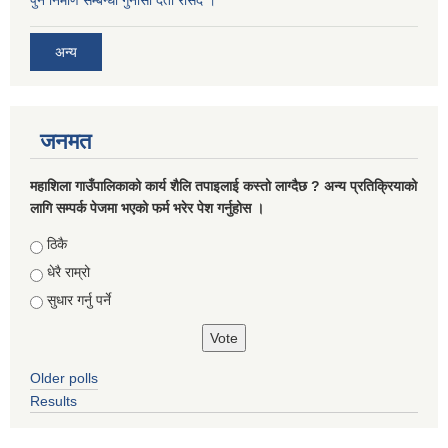
पुन निर्माण सम्बन्धी गुनासो दर्ता रसिद ।
अन्य
जनमत
महाशिला गाउँपालिकाको कार्य शैलि तपाइलाई कस्तो लाग्दैछ ? अन्य प्रतिक्रियाको
लागि सम्पर्क पेजमा भएको फर्म भरेर पेश गर्नुहोस ।
Choices
ठिकै
धेरै राम्रो
सुधार गर्नु पर्ने
Older polls
Results