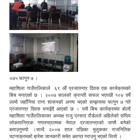
०७५ फागुन ७ ।
महाशिला गाउँपालिकाले ६९ औं प्रजातन्त्र दिवस एक कार्यक्रमको
बिच मनाएको छ । २००७ सालको क्रान्ती सफल भएपछी १०४ वर्षे
लामो जहाँनिया राणा शासनको अन्त्य भएको सम्झनामा फागुन ७ गते
प्रजातन्त्र दिवस मनाईदै आएको छ । यसै बिच कार्यक्रममा बोल्दै
महाशिला गाउँपालिकाका अध्यक्ष राजु प्रसाद पौडेलले अहिलेको संघिय
लोकतान्त्रिक गणतन्त्रात्मक नेपाल प्रजातन्त्रको जगमै बनेको
बताउनुभयो ।साथै २००७ साल पछिका मुलुकका राजनितिक
घटनाक्रमको बारेमा जानकारी समेत अवगत गराउनु भएको थियो ।