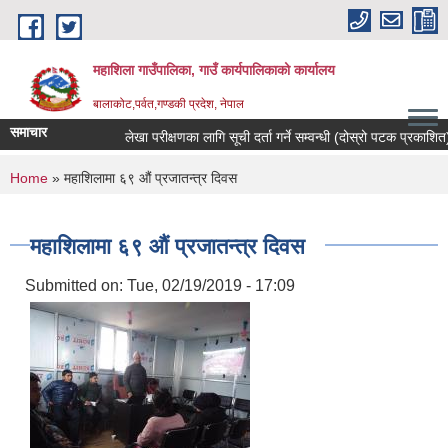
Skip to main content
महाशिला गाउँपालिका, गाउँ कार्यपालिकाको कार्यालय
बालाकोट,पर्वत,गण्डकी प्रदेश, नेपाल
समाचार
लेखा परीक्षणका लागि सूची दर्ता गर्ने सम्वन्धी (दोस्रो पटक प्रकाशित)सूच
You are here
Home
» महाशिलामा ६९ औं प्रजातन्त्र दिवस
महाशिलामा ६९ औं प्रजातन्त्र दिवस
Submitted on:
Tue, 02/19/2019 - 17:09