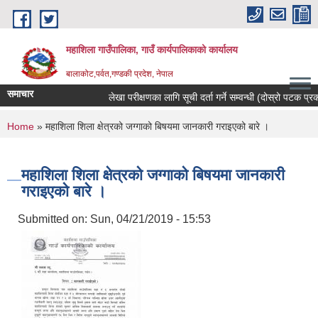
Skip to main content
महाशिला गाउँपालिका, गाउँ कार्यपालिकाको कार्यालय
बालाकोट,पर्वत,गण्डकी प्रदेश, नेपाल
समाचार
लेखा परीक्षणका लागि सूची दर्ता गर्ने सम्वन्धी (दोस्रो पटक प्रकाश
You are here
Home
» महाशिला शिला क्षेत्रको जग्गाको बिषयमा जानकारी गराइएको बारे ।
महाशिला शिला क्षेत्रको जग्गाको बिषयमा जानकारी
गराइएको बारे ।
Submitted on:
Sun, 04/21/2019 - 15:53