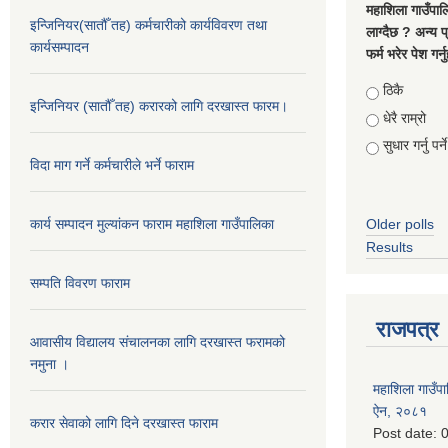
महाशिला गाउँपाल
इन्जिनियर(सातौँ तह) कर्मचारीको कार्यविवरण तथा
लाग्दैछ ? अन्य प
कार्यसम्पादन
फर्म भरेर पेश गर्
Choices
ठिकै
इन्जिनियर (सातौँ तह) करारको लागि दरखास्त फारम।
धेरै राम्रो
सुधार गर्नु पर्ने
विदा माग गर्ने कर्मचारीले भर्ने फाराम
कार्य सम्पादन मुल्यांकन फाराम महाशिला गाउँपालिका
Older polls
Results
सम्पति विवरण फाराम
राजपत्र
आवासीय विद्यालय संचालनका लागि दरखास्त फरामको
नमुना ।
महाशिला गाउँपाल
ऐन, २०८१
करार सेवाको लागि दिने दरखास्त फाराम
Post date:
0