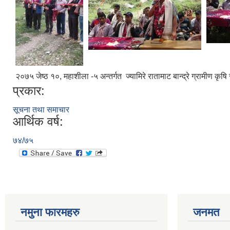
२०७५ जेष्ठ १०, महाशीला -५ अन्तर्गत ज्यामिरे रातामाट बान्द्रे ग्राम
प्रकार:
सूचना तथा समाचार
आर्थिक वर्ष:
७४/७५
नमुना फारमहरु
जनमत