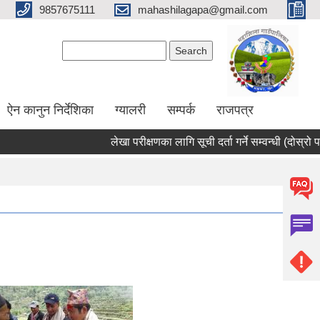
9857675111
mahashilagapa@gmail.com
Search form
Search
ऐन कानुन निर्देशिका
ग्यालरी
सम्पर्क
राजपत्र
लेखा परीक्षणका लागि सूची दर्ता गर्ने सम्वन्धी (दोस्रो पटक