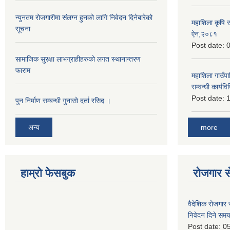
न्युनतम रोजगारीमा संलग्न हुनको लागि निवेदन दिनेबारेको
महाशिला कृषि 
सूचना
ऐन,२०८१
Post date:
0
सामाजिक सुरक्षा लाभग्राहीहरुको लगत स्थानान्तरण
फाराम
महाशिला गाउँपाल
सम्वन्धी कार्
Post date:
1
पुन निर्माण सम्बन्धी गुनासो दर्ता रसिद ।
more
अन्य
हाम्रो फेसबुक
रोजगार से
वैदेशिक रोजगार 
निवेदन दिने समय
Post date:
05