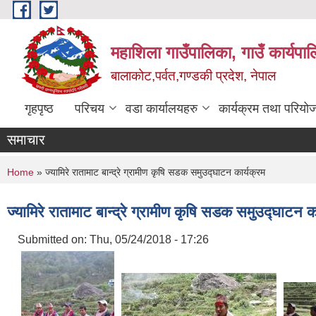
Skip to main content
महाशिला गाउँपालिका, गाउँ कार्यपा
बालाकोट,पर्वत,गण्डकी प्रदेश, नेपाल
गृहपृष्ठ
परिचय
वडा कार्यालयहरु
कार्यक्रम तथा परियो
समाचार
You are here
Home
» ज्यामिरे रातामाट बान्द्रे ग्रामीण कृषि सडक समुउद्घाटन कार्यक्रम
ज्यामिरे रातामाट बान्द्रे ग्रामीण कृषि सडक समुउद्घाटन क
Submitted on:
Thu, 05/24/2018 - 17:26