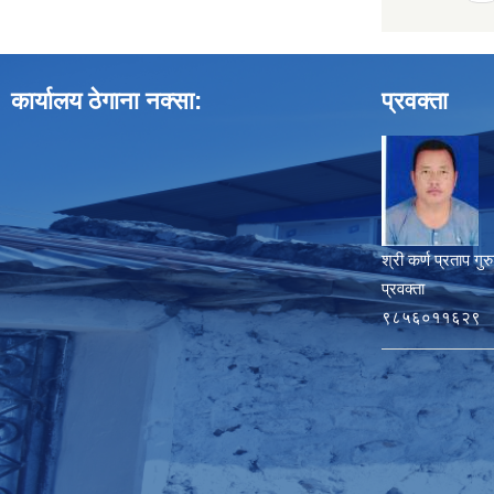
कार्यालय ठेगाना नक्सा:
प्रवक्ता
श्री कर्ण प्रताप गुर
प्रवक्ता
९८५६०११६२९