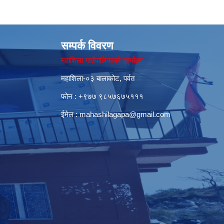
सम्पर्क विवरण
महाशिला गाउँपालिकाको कार्यालय
महाशिला-०३ बालाकोट, पर्वत
फोन : ‌+९७७ ९८५७६७५१११
ईमेल :
mahashilagapa@gmail.com