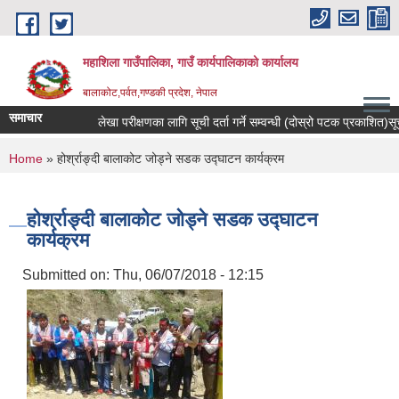
Skip to main content
महाशिला गाउँपालिका, गाउँ कार्यपालिकाको कार्यालय
बालाकोट,पर्वत,गण्डकी प्रदेश, नेपाल
समाचार
लेखा परीक्षणका लागि सूची दर्ता गर्ने सम्वन्धी (दोस्रो पटक प्रकाशित)सूचना 
You are here
Home
» होर्श्राङ्दी बालाकोट जोड्ने सडक उद्घाटन कार्यक्रम
होर्श्राङ्दी बालाकोट जोड्ने सडक उद्घाटन
कार्यक्रम
Submitted on:
Thu, 06/07/2018 - 12:15