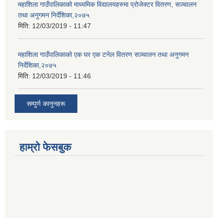
महाशिला गाउँपालिकाको माध्यमिक विद्यालयहरुमा प्रोजेक्टर वितरण, सञ्चालन
तथा अनुगमन निर्देशिका,२०७५
मिति:
12/03/2019 - 11:47
महाशिला गाउँपालिकाको एक घर एक टनेल वितरण सञ्चालन तथा अनुगमन
निर्देशिका,२०७५
मिति:
12/03/2019 - 11:46
सम्पुर्ण कानुनहरू
हाम्रो फेसबुक