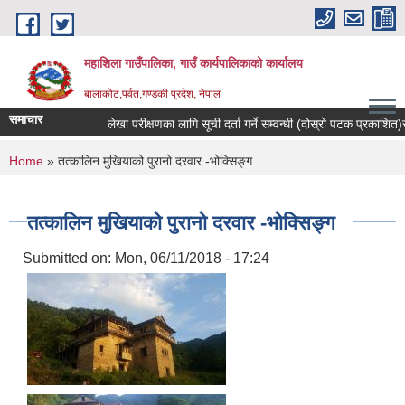
Skip to main content
महाशिला गाउँपालिका, गाउँ कार्यपालिकाको कार्यालय
बालाकोट,पर्वत,गण्डकी प्रदेश, नेपाल
समाचार
लेखा परीक्षणका लागि सूची दर्ता गर्ने सम्वन्धी (दोस्रो पटक प्रकाशित)सूचन
You are here
Home
» तत्कालिन मुखियाको पुरानो दरवार -भोक्सिङ्ग
तत्कालिन मुखियाको पुरानो दरवार -भोक्सिङ्ग
Submitted on:
Mon, 06/11/2018 - 17:24