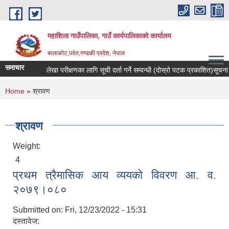
Skip to main content
महाशिला गाउँपालिका, गाउँ कार्यपालिकाको कार्यालय
बालाकोट,पर्वत,गण्डकी प्रदेश, नेपाल
समाचार
लेखा परीक्षणका लागि सूची दर्ता गर्ने सम्वन्धी (दोस्रो पटक प्रकाशित)सूचना ।
You are here
Home
» श्रावण
श्रावण
Weight:
4
प्रथम त्रैमासिक आय व्ययको विवरण आ. व.
२०७९।०८०
Submitted on:
Fri, 12/23/2022 - 15:31
दस्तावेज: