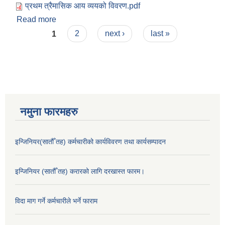
प्रथम त्रैमासिक आय व्ययको विवरण.pdf
Read more
about प्रथम त्रैमासिक आय व्ययको विवरण आ. व. २०७९।
Pages
०८०
1
2
next ›
last »
नमुना फारमहरु
इन्जिनियर(सातौँ तह) कर्मचारीको कार्यविवरण तथा कार्यसम्पादन
इन्जिनियर (सातौँ तह) करारको लागि दरखास्त फारम।
विदा माग गर्ने कर्मचारीले भर्ने फाराम