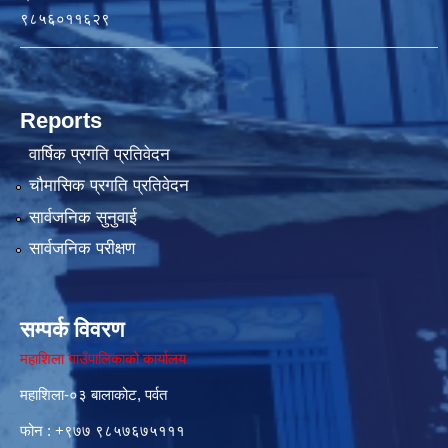
९८५६०११६२९
Reports
वार्षिक प्रगति प्रतिवेदन
चौमासिक प्रगति प्रतिवेदन
सार्वजनिक सुनुवाई
सार्वजनिक परीक्षण
सम्पर्क विवरण
महाशिला गाउँपालिकाको कार्यालय
महाशिला-०३ बालाकोट, पर्वत
फोन : ‌+९७७ ९८५७६७५१११