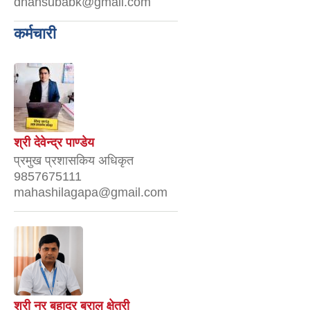
dhansubabk@gmail.com
कर्मचारी
श्री देवेन्द्र पाण्डेय
प्रमुख प्रशासकिय अधिकृत
9857675111
mahashilagapa@gmail.com
श्री नर बहादुर बराल क्षेत्री