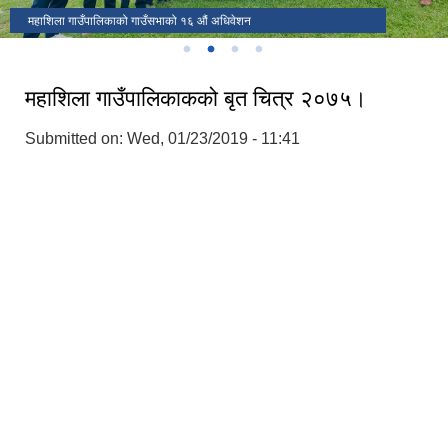
पुर्ण खाेप सुनिस्चितता तथा दिगाेपना कार्यक्रममा
महाशिला गाउँपालिकाको गाउँसभाको १६ औं अधिवेशन
महाशिला गाउँपालिकाकको बृत चित्र २०७५।
Submitted on:
Wed, 01/23/2019 - 11:41