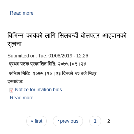
Read more
about महाशिला गाउँपालिकाकको बृत चित्र २०७५।
बिभिन्‍न कार्यको लागि सिलबन्दी बोलपत्र आह्‌वानको
सूचना
Submitted on:
Tue, 01/08/2019 - 12:26
प्रथम पटक प्रकाशित मिति: २०७५।०९।२४
अन्तिम मिति: २०७५।१०।२३ दिनको १२ बजे भित्र
दस्तावेज:
Notice for invition bids
Read more
about बिभिन्‍न कार्यको लागि सिलबन्दी बोलपत्र आह्‌वानको
सूचना
Pages
« first
‹ previous
1
2