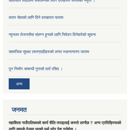
आवासीय विद्यालय संचालनका लागि दरखास्त फरामको नमुना ।
करार सेवाको लागि दिने दरखास्त फाराम
न्युनतम रोजगारीमा संलग्न हुनको लागि निवेदन दिनेबारेको सूचना
सामाजिक सुरक्षा लाभग्राहीहरुको लगत स्थानान्तरण फाराम
पुन निर्माण सम्बन्धी गुनासो दर्ता रसिद ।
अन्य
जनमत
महाशिला गाउँपालिकाको कार्य शैलि तपाइलाई कस्तो लाग्दैछ ? अन्य प्रतिक्रियाको
लागि सम्पर्क पेजमा भएको फर्म भरेर पेश गर्नुहोस ।