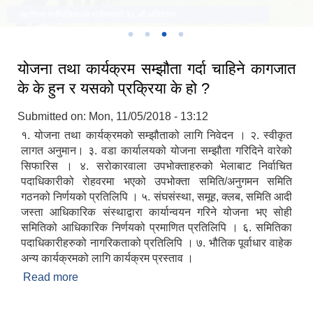
पुर्ण खाेप सुनिस्चितता तथा दिगाेपना कार्यक्रममा
महाशिला गाउँपालिकाको गाउँसभाको १६ औं अधिवेशन
योजना तथा कार्यक्रम सम्झौता गर्दा चाहिने कागजात
के के हुन र यसको प्रक्रिया के हो ?
Submitted on:
Mon, 11/05/2018 - 13:12
१. योजना तथा कार्यक्रमको सम्झौताको लागि निवेदन । २. स्वीकृत
लागत अनुमान। ३. वडा कार्यालयको योजना सम्झौता गरिदिने वारेको
सिफारिस । ४. सरोकारवाला उपभोक्ताहरुको भेलाबाट निर्वाचित
पदाधिकारीको रोहवरमा भएको उपभोक्ता समिति/अनुगमन समिति
गठनको निर्णयको प्रतिलिपि । ५. संघसंस्था, समूह, क्लब, समिति आदी
जस्ता आधिकारिक संस्थाद्वारा कार्यान्वयन गरिने योजना भए सोही
समितिको आधिकारिक निर्णयको प्रमाणित प्रतिलिपि । ६. समितिका
पदाधिकारीहरुको नागरिकताको प्रतिलिपि । ७. भौतिक पूर्वाधार वाहेक
अन्य कार्यक्रमको लागि कार्यक्रम प्रस्ताव ।
Read more
about योजना तथा कार्यक्रम सम्झौता गर्दा चाहिने कागजात
के के हुन र यसको प्रक्रिया के हो ?