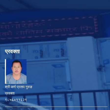
प्रवक्ता
श्री कर्ण प्रताप गुरुङ
प्रवक्ता
९८५६०११६२९