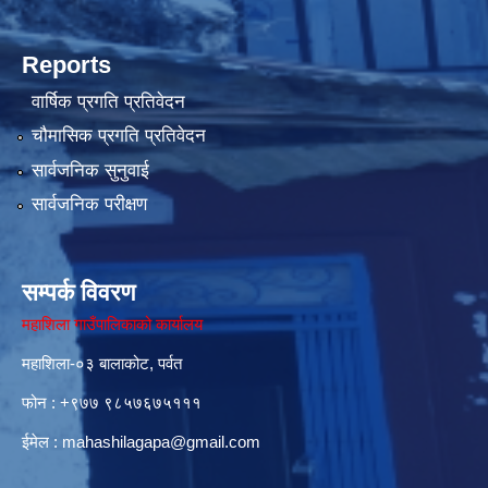
Reports
वार्षिक प्रगति प्रतिवेदन
चौमासिक प्रगति प्रतिवेदन
सार्वजनिक सुनुवाई
सार्वजनिक परीक्षण
सम्पर्क विवरण
महाशिला गाउँपालिकाको कार्यालय
महाशिला-०३ बालाकोट, पर्वत
फोन : ‌+९७७ ९८५७६७५१११
ईमेल :
mahashilagapa@gmail.com