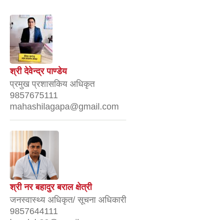
श्री देवेन्द्र पाण्डेय
प्रमुख प्रशासकिय अधिकृत
9857675111
mahashilagapa@gmail.com
श्री नर बहादुर बराल क्षेत्री
जनस्वास्थ्य अधिकृत/ सूचना अधिकारी
9857644111