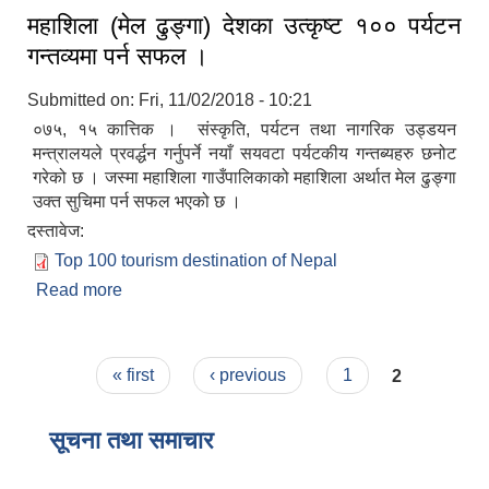
महाशिला (मेल ढुङ्‍गा) देशका उत्कृष्ट १०० पर्यटन
गन्तव्यमा पर्न सफल ।
Submitted on:
Fri, 11/02/2018 - 10:21
०७५, १५ कात्तिक । संस्कृति, पर्यटन तथा नागरिक उड्डयन
मन्त्रालयले प्रवर्द्धन गर्नुपर्ने नयाँ सयवटा पर्यटकीय गन्तब्यहरु छनोट
गरेको छ । जस्मा महाशिला गाउँपालिकाको महाशिला अर्थात मेल ढुङ्‍गा
उक्त सुचिमा पर्न सफल भएको छ ।
दस्तावेज:
Top 100 tourism destination of Nepal
Read more
about महाशिला (मेल ढुङ्‍गा) देशका उत्कृष्ट १०० पर्यटन
गन्तव्यमा पर्न सफल ।
Pages
« first
‹ previous
1
2
सूचना तथा समाचार