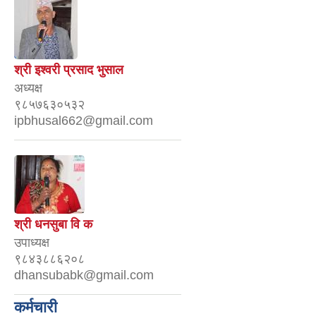
श्री इश्वरी प्रसाद भुसाल
अध्यक्ष
९८५७६३०५३२
ipbhusal662@gmail.com
श्री धनसुबा वि क
उपाध्यक्ष
९८४३८८६२०८
dhansubabk@gmail.com
कर्मचारी